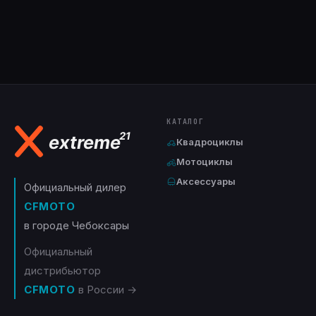
КАТАЛОГ
Квадроциклы
Мотоциклы
Аксессуары
Официальный дилер
CFMOTO
в городе Чебоксары
Официальный
дистрибьютор
CFMOTO
в России →